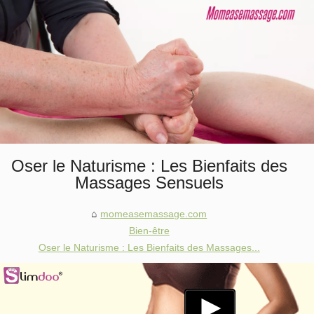
Oser le Naturisme : Les Bienfaits des
Massages Sensuels
momeasemassage.com
Bien-être
Oser le Naturisme : Les Bienfaits des Massages...