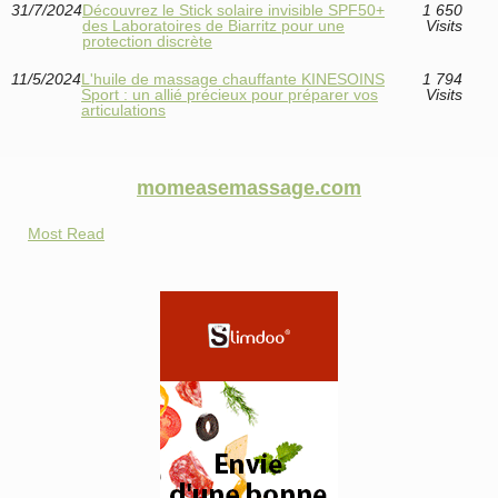
31/7/2024
Découvrez le Stick solaire invisible SPF50+
1 650
des Laboratoires de Biarritz pour une
Visits
protection discrète
11/5/2024
L'huile de massage chauffante KINESOINS
1 794
Sport : un allié précieux pour préparer vos
Visits
articulations
momeasemassage.com
Most Read