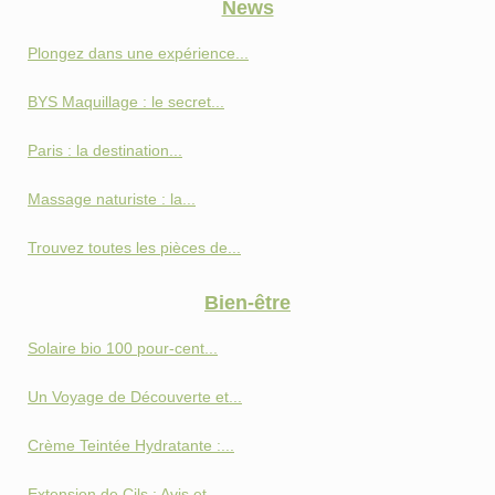
News
Plongez dans une expérience...
BYS Maquillage : le secret...
Paris : la destination...
Massage naturiste : la...
Trouvez toutes les pièces de...
Bien-être
Solaire bio 100 pour-cent...
Un Voyage de Découverte et...
Crème Teintée Hydratante :...
Extension de Cils : Avis et...