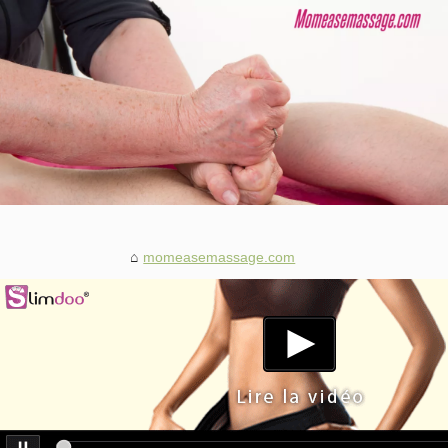
momeasemassage.com