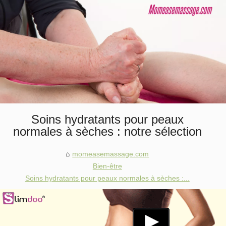
Soins hydratants pour peaux
normales à sèches : notre sélection
momeasemassage.com
Bien-être
Soins hydratants pour peaux normales à sèches :...