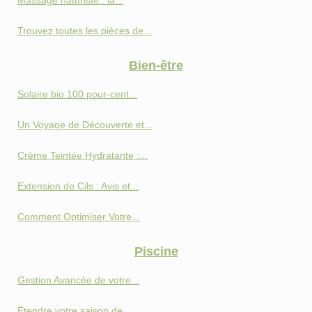
Massage naturiste : la...
Trouvez toutes les pièces de...
Bien-être
Solaire bio 100 pour-cent...
Un Voyage de Découverte et...
Crème Teintée Hydratante :...
Extension de Cils : Avis et...
Comment Optimiser Votre...
Piscine
Gestion Avancée de votre...
Étendre votre saison de...